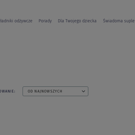
ładniki odżywcze
Porady
Dla Twojego dziecka
Świadoma suple
OWANIE:
OD NAJNOWSZYCH