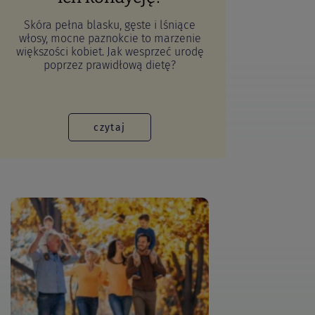
Skóra pełna blasku, gęste i lśniące
włosy, mocne paznokcie to marzenie
większości kobiet. Jak wesprzeć urodę
poprzez prawidłową dietę?
czytaj