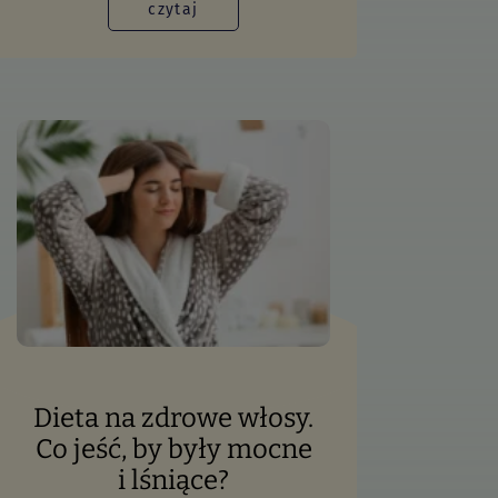
czytaj
Dieta na zdrowe włosy.
Co jeść, by były mocne
i lśniące?