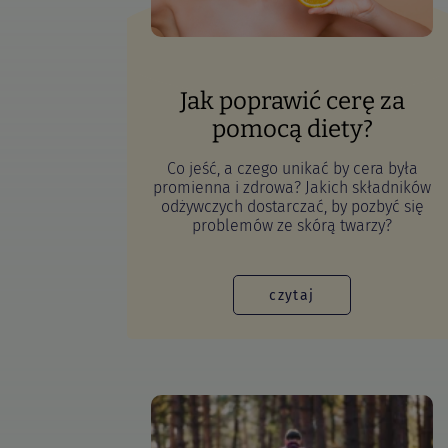
Jak poprawić cerę za
pomocą diety?
Co jeść, a czego unikać by cera była
promienna i zdrowa? Jakich składników
odżywczych dostarczać, by pozbyć się
problemów ze skórą twarzy?
czytaj