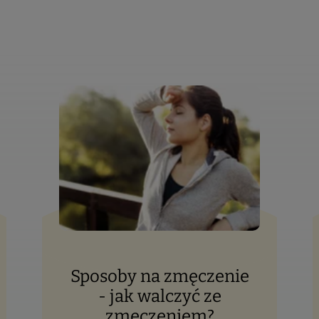
Sposoby na zmęczenie
- jak walczyć ze
zmęczeniem?