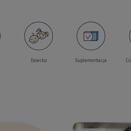
Dziecko
Suplementacja
Ci