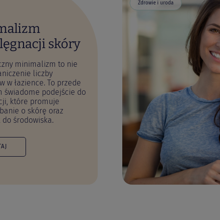
Zdrowie i uroda
malizm
lęgnacji skóry
zny minimalizm to nie
aniczenie liczby
w w łazience. To przede
m świadome podejście do
ji, które promuje
banie o skórę oraz
 do środowiska.
TAJ