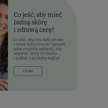
Co jeść, aby mieć
ładną skórę
i zdrową cerę?
Co jeść, aby cera była zdrowa
i miała ładny koloryt? Sprawdź,
jakie produkty wybierać, aby
wspierać skórę od środka
i zadbać o jej ładny wygląd.
CZYTAJ