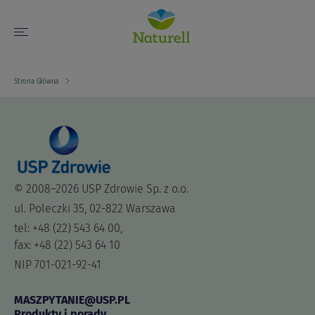
Strona Główna
© 2008–2026 USP Zdrowie Sp. z o.o.
ul. Poleczki 35, 02-822 Warszawa
tel: +48 (22) 543 64 00,
fax: +48 (22) 543 64 10
NIP 701-021-92-41
MASZPYTANIE@USP.PL
Produkty i porady