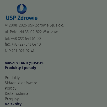
© 2008–2026 USP Zdrowie Sp. z o.o.
ul. Poleczki 35, 02-822 Warszawa
tel: +48 (22) 543 64 00,
fax: +48 (22) 543 64 10
NIP 701-021-92-41
MASZPYTANIE@USP.PL
Produkty i porady
Produkty
Składniki odżywcze
Porady
Dieta roślinna