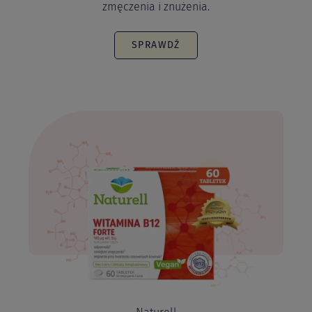
Witamina B12 pomaga w prawidłowej produkcji
czerwonych krwinek oraz w funkcjonowaniu układu
nerwowego, przyczynia się do zmniejszenia uczucia
zmęczenia i znużenia.
SPRAWDŹ