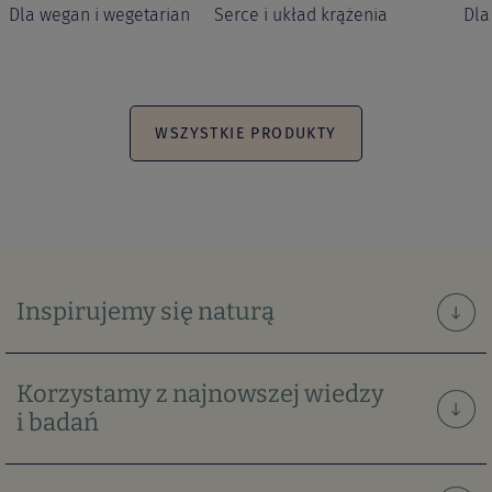
Dla wegan i wegetarian
Serce i układ krążenia
Dla
WSZYSTKIE PRODUKTY
Inspirujemy się
naturą
Korzystamy
z najnowszej wiedzy
i badań