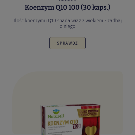
Naturell
Koenzym Q10 100 (30 kaps.)
Ilość koenzymu Q10 spada wraz z wiekiem - zadbaj
o niego
SPRAWDŹ