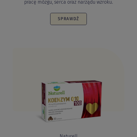
Kwasy tłuszczowe omega-3 korzystnie wpływają na
pracę mózgu, serca oraz narządu wzroku.
SPRAWDŹ