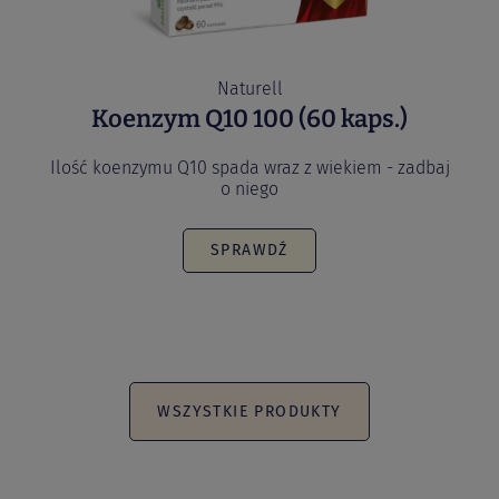
Naturell
Koenzym Q10 100 (60 kaps.)
Ilość koenzymu Q10 spada wraz z wiekiem - zadbaj
o niego
SPRAWDŹ
WSZYSTKIE PRODUKTY