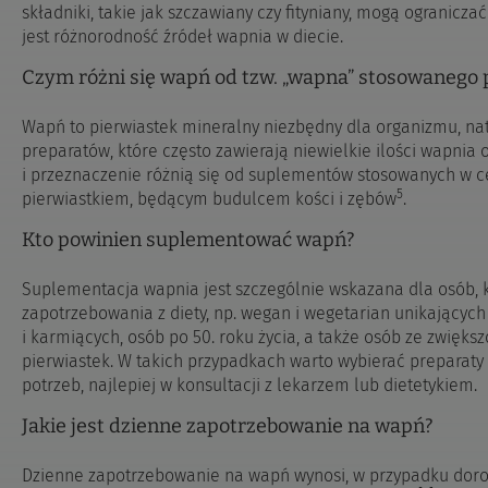
składniki, takie jak szczawiany czy fityniany, mogą ogranicz
jest różnorodność źródeł wapnia w diecie.
Czym różni się wapń od tzw. „wapna” stosowanego p
Wapń to pierwiastek mineralny niezbędny dla organizmu, n
preparatów, które często zawierają niewielkie ilości wapnia o
i przeznaczenie różnią się od suplementów stosowanych w c
5
pierwiastkiem, będącym budulcem kości i zębów
.
Kto powinien suplementować wapń?
Suplementacja wapnia jest szczególnie wskazana dla osób, 
zapotrzebowania z diety, np. wegan i wegetarian unikających 
i karmiących, osób po 50. roku życia, a także osób ze zwię
pierwiastek. W takich przypadkach warto wybierać preparat
potrzeb, najlepiej w konsultacji z lekarzem lub dietetykiem.
Jakie jest dzienne zapotrzebowanie na wapń?
Dzienne zapotrzebowanie na wapń wynosi, w przypadku doro