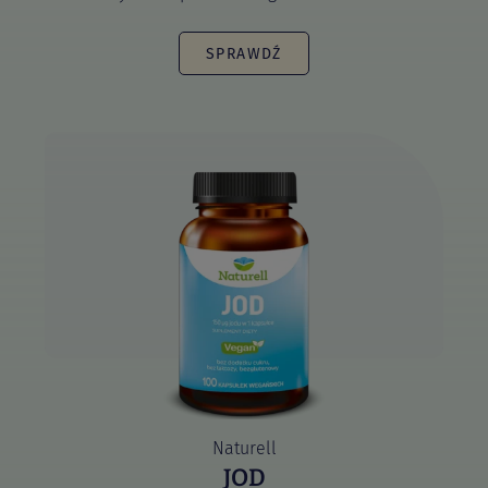
SPRAWDŹ
Naturell
JOD