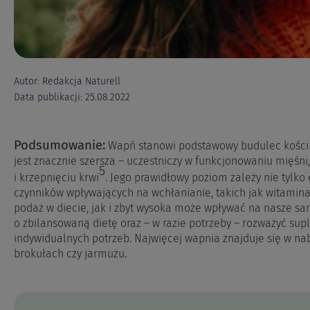
Autor: Redakcja Naturell
Data publikacji: 25.08.2022
Podsumowanie:
Wapń stanowi podstawowy budulec kości i
jest znacznie szersza – uczestniczy w funkcjonowaniu mięś
5
i krzepnięciu krwi
. Jego prawidłowy poziom zależy nie tylko 
czynników wpływających na wchłanianie, takich jak witamin
podaż w diecie, jak i zbyt wysoka może wpływać na nasze s
o zbilansowaną dietę oraz – w razie potrzeby – rozważyć s
indywidualnych potrzeb. Najwięcej wapnia znajduje się w nabi
brokułach czy jarmużu.