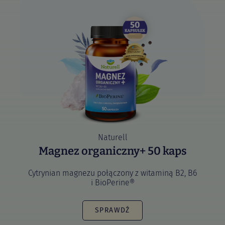
Naturell
Magnez organiczny+ 50 kaps
Cytrynian magnezu połączony z witaminą B2, B6
i BioPerine®
SPRAWDŹ