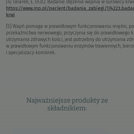
[4] Talarek, E. (n.d.). Badanie stężenia wapnia w surowicy kr
https://www.mp.pl/pacjent/badania_zabiegi/174223,badan
krwi
[5] Wapń pomaga w prawidłowym funkcjonowaniu mięśni, p
przekaźnictwa nerwowego, przyczynia się do prawidłowego kr
utrzymania zdrowych kości, jest potrzebny do utrzymania z
w prawidłowym funkcjonowaniu enzymów trawiennych, bierze
i specjalizacji komórek.
Najważniejsze produkty ze
składnikiem: