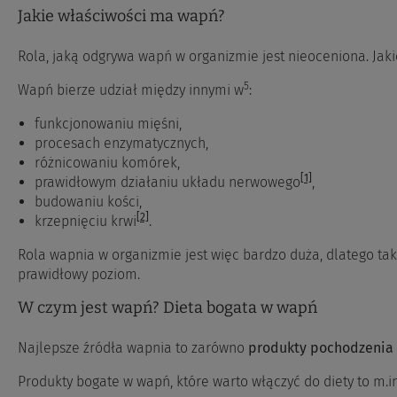
Jakie właściwości ma wapń?
Rola, jaką odgrywa wapń w organizmie jest nieoceniona. Jaki
5
Wapń bierze udział między innymi w
:
funkcjonowaniu mięśni,
procesach enzymatycznych,
różnicowaniu komórek,
[1]
prawidłowym działaniu układu nerwowego
,
budowaniu kości,
[2]
krzepnięciu krwi
.
Rola wapnia w organizmie jest więc bardzo duża, dlatego tak
prawidłowy poziom.
W czym jest wapń? Dieta bogata w wapń
Najlepsze źródła wapnia to zarówno
produkty pochodzenia 
Produkty bogate w wapń, które warto włączyć do diety to m.in