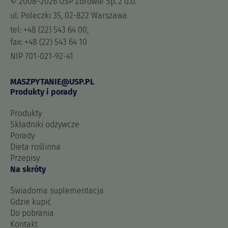
© 2008–2026 USP Zdrowie Sp. z o.o.
ul. Poleczki 35, 02-822 Warszawa
tel: +48 (22) 543 64 00,
fax: +48 (22) 543 64 10
NIP 701-021-92-41
MASZPYTANIE@USP.PL
Produkty i porady
Produkty
Składniki odżywcze
Porady
Dieta roślinna
Przepisy
Na skróty
Świadoma suplementacja
Gdzie kupić
Do pobrania
Kontakt