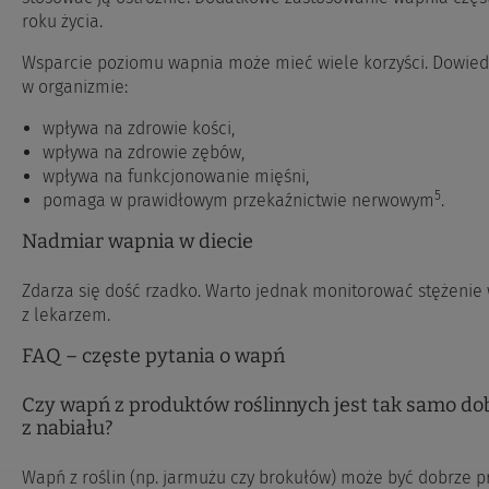
roku życia.
Wsparcie poziomu wapnia może mieć wiele korzyści. Dowied
w organizmie:
wpływa na zdrowie kości,
wpływa na zdrowie zębów,
wpływa na funkcjonowanie mięśni,
5
pomaga w prawidłowym przekaźnictwie nerwowym
.
Nadmiar wapnia w diecie
Zdarza się dość rzadko. Warto jednak monitorować stężenie 
z lekarzem.
FAQ – częste pytania o wapń
Czy wapń z produktów roślinnych jest tak samo do
z nabiału?
Wapń z roślin (np. jarmużu czy brokułów) może być dobrze pr