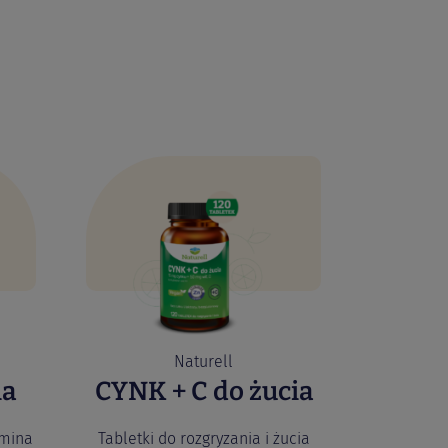
Naturell
ia
CYNK + C do żucia
mina
Tabletki do rozgryzania i żucia