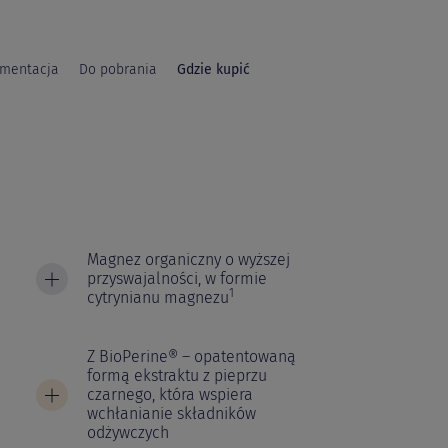
mentacja
Do pobrania
Gdzie kupić
Magnez organiczny o wyższej
przyswajalności, w formie
1
cytrynianu magnezu
Z BioPerine® – opatentowaną
formą ekstraktu z pieprzu
czarnego, która wspiera
wchłanianie składników
odżywczych