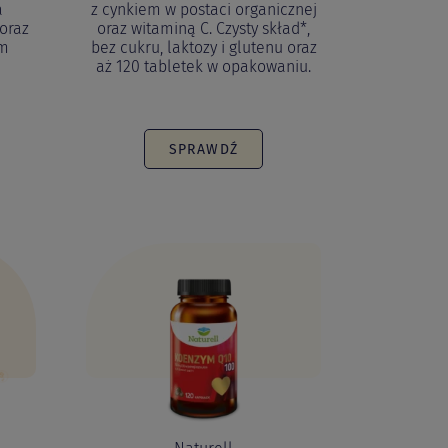
a
z cynkiem w postaci organicznej
 oraz
oraz witaminą C. Czysty skład*,
ym
bez cukru, laktozy i glutenu oraz
aż 120 tabletek w opakowaniu.
SPRAWDŹ