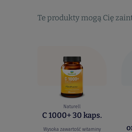
Te produkty mogą Cię zai
Naturell
C 1000+ 30 kaps.
o
Wysoka zawartość witaminy