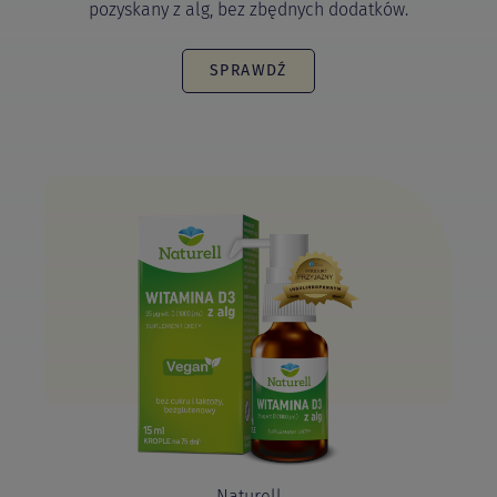
pozyskany z alg, bez zbędnych dodatków.
SPRAWDŹ
Naturell