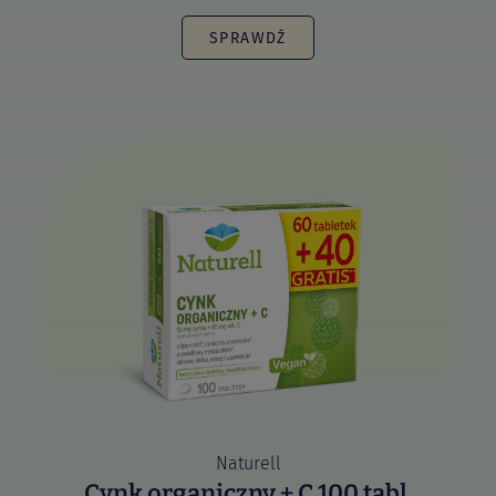
SPRAWDŹ
Naturell
Cynk organiczny + C 100 tabl.