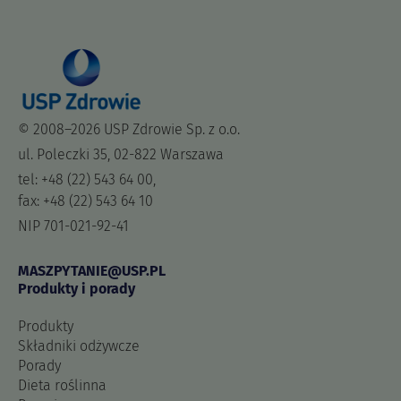
© 2008–2026 USP Zdrowie Sp. z o.o.
ul. Poleczki 35, 02-822 Warszawa
tel: +48 (22) 543 64 00,
fax: +48 (22) 543 64 10
NIP 701-021-92-41
MASZPYTANIE@USP.PL
Produkty i porady
Produkty
Składniki odżywcze
Porady
Dieta roślinna