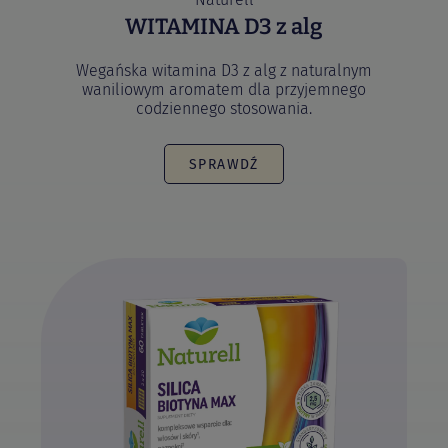
WITAMINA D3 z alg
Wegańska witamina D3 z alg z naturalnym
waniliowym aromatem dla przyjemnego
codziennego stosowania.
SPRAWDŹ