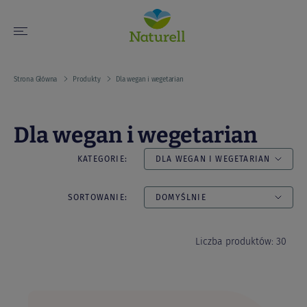
Strona Główna
Produkty
Dla wegan i wegetarian
Dla wegan i wegetarian
KATEGORIE:
DLA WEGAN I WEGETARIAN
SORTOWANIE:
DOMYŚLNIE
Liczba produktów: 30