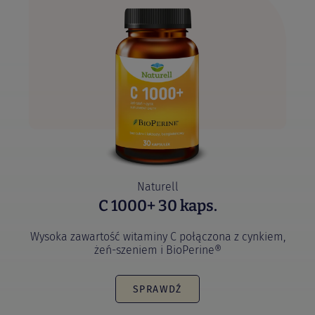
Naturell
C 1000+ 30 kaps.
Wysoka zawartość witaminy C połączona z cynkiem,
żeń-szeniem i BioPerine®
SPRAWDŹ