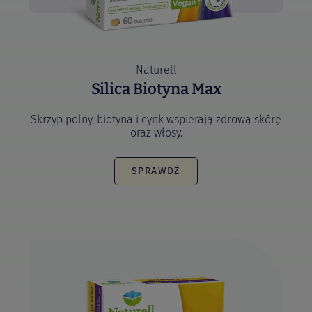
Naturell
Silica Biotyna Max
Skrzyp polny, biotyna i cynk wspierają zdrową skórę
oraz włosy.
SPRAWDŹ