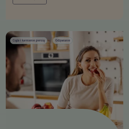
Ciąża i karmienie piersią
Odżywianie