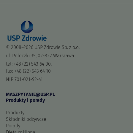
© 2008–2026 USP Zdrowie Sp. z o.o.
ul. Poleczki 35, 02-822 Warszawa
tel: +48 (22) 543 64 00,
fax: +48 (22) 543 64 10
NIP 701-021-92-41
MASZPYTANIE@USP.PL
Produkty i porady
Produkty
Składniki odżywcze
Porady
Dieta roślinna