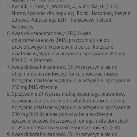
Rychlik, E., Stoś, K., Woźniak, A., & Mojska, H. (2024).
Normy żywienia dla populacji Polski. Narodowy Instytut
Zdrowia Publicznego PZH – Państwowy Instytut
Badawczy
Kwas eikozapentaenowy (EPA) i kwas
dokozaheksaenowy (DHA) przyczyniają się do
prawidłowego funkcjonowania serca.
Korzystne
działanie występuje w przypadku spożywania 250 mg
EPA i DHA dziennie.
Kwas dokozaheksaenowy (DHA) przyczynia się do
utrzymania prawidłowego funkcjonowania mózgu.
Korzystne działanie występuje w przypadku spożywania
250 mg DHA dziennie.
Spożywanie DHA przez matkę wspomaga prawidłowy
rozwój oczu u płodu i niemowląt karmionych piersią.
Korzystne działanie występuje w przypadku spożywania
200 mg DHA dziennie ponad zalecane dzienne
spożycie kwasów tłuszczowych omega-3 dla dorosłych,
tj.: 250 mg DHA i kwasu eikozapentaenowego (EPA).
Kwas dokozaheksaenowy (DHA) przyczynia się do