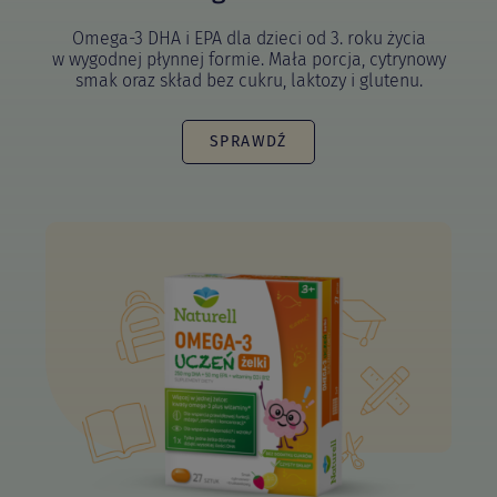
Omega-3 DHA i EPA dla dzieci od 3. roku życia
w wygodnej płynnej formie. Mała porcja, cytrynowy
smak oraz skład bez cukru, laktozy i glutenu.
SPRAWDŹ