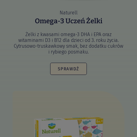
Naturell
Omega-3 Uczeń Żelki
Żelki z kwasami omega-3 DHA i EPA oraz
witaminami D3 i B12 dla dzieci od 3. roku życia.
Cytrusowo-truskawkowy smak, bez dodatku cukrów
i rybiego posmaku.
SPRAWDŹ