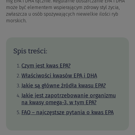
mg EPA i DHA łącznie. Regularne dostarczanie EPA i DHA
może być elementem wspierającym zdrowy styl życia,
zwłaszcza u osób spożywających niewielkie ilości ryb
morskich.
Spis treści:
Czym jest kwas EPA?
Właściwości kwasów EPA i DHA
Jakie są główne źródła kwasu EPA?
Jakie jest zapotrzebowanie organizmu
na kwasy omega-3, w tym EPA?
FAQ – najczęstsze pytania o kwas EPA