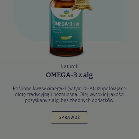
Naturell
OMEGA-3 z alg
Roślinne kwasy omega-3 (w tym DHA) uzupełniające
dietę tradycyjną i bezmięsną. Olej wysokiej jakości
pozyskany z alg, bez zbędnych dodatków.
SPRAWDŹ