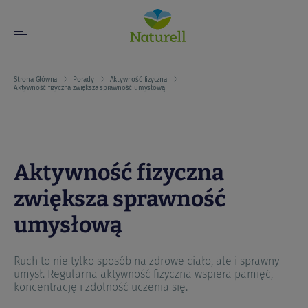
Strona Główna
Porady
Aktywność fizyczna
Aktywność fizyczna zwiększa sprawność umysłową
Aktywność fizyczna
zwiększa sprawność
umysłową
Ruch to nie tylko sposób na zdrowe ciało, ale i sprawny
umysł. Regularna aktywność fizyczna wspiera pamięć,
koncentrację i zdolność uczenia się.