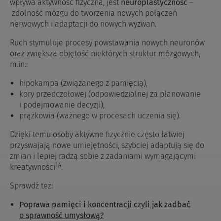
wpływa aktywność fizyczna, jest
neuroplastyczność
–
zdolność mózgu do tworzenia nowych połączeń
nerwowych i adaptacji do nowych wyzwań.
Ruch stymuluje procesy powstawania nowych neuronów
oraz zwiększa objętość niektórych struktur mózgowych,
m.in.:
hipokampa (związanego z pamięcią),
kory przedczołowej (odpowiedzialnej za planowanie
i podejmowanie decyzji),
prążkowia (ważnego w procesach uczenia się).
Dzięki temu osoby aktywne fizycznie często łatwiej
przyswajają nowe umiejętności, szybciej adaptują się do
zmian i lepiej radzą sobie z zadaniami wymagającymi
1,4
kreatywności
.
Sprawdź też:
Poprawa pamięci i koncentracji czyli jak zadbać
o sprawność umysłową?