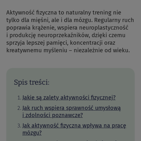
Aktywność fizyczna to naturalny trening nie
tylko dla mięśni, ale i dla mózgu. Regularny ruch
poprawia krążenie, wspiera neuroplastyczność
i produkcję neuroprzekaźników, dzięki czemu
sprzyja lepszej pamięci, koncentracji oraz
kreatywnemu myśleniu – niezależnie od wieku.
Spis treści:
Jakie są zalety aktywności fizycznej?
Jak ruch wspiera sprawność umysłową
i zdolności poznawcze?
Jak aktywność fizyczna wpływa na pracę
mózgu?