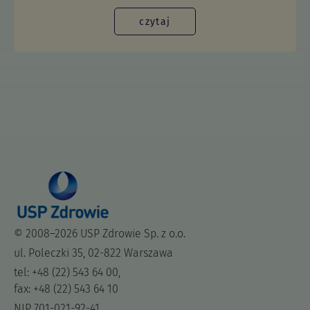
czytaj
© 2008–2026 USP Zdrowie Sp. z o.o.
ul. Poleczki 35, 02-822 Warszawa
tel: +48 (22) 543 64 00,
fax: +48 (22) 543 64 10
NIP 701-021-92-41