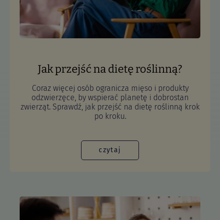
Jak przejść na dietę roślinną?
Coraz więcej osób ogranicza mięso i produkty
odzwierzęce, by wspierać planetę i dobrostan
zwierząt. Sprawdź, jak przejść na dietę roślinną krok
po kroku.
czytaj