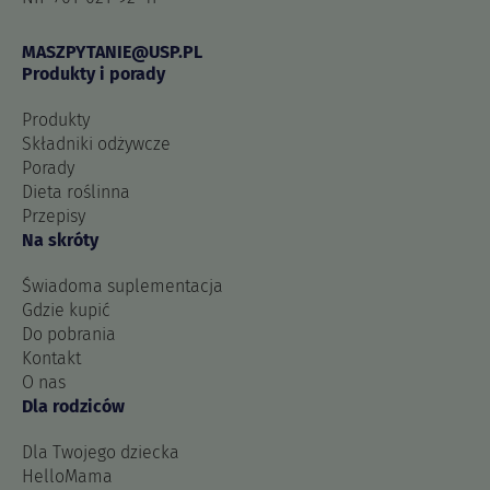
MASZPYTANIE@USP.PL
Produkty i porady
Produkty
Składniki odżywcze
Porady
Dieta roślinna
Przepisy
Na skróty
Świadoma suplementacja
Gdzie kupić
Do pobrania
Kontakt
O nas
Dla rodziców
Dla Twojego dziecka
HelloMama