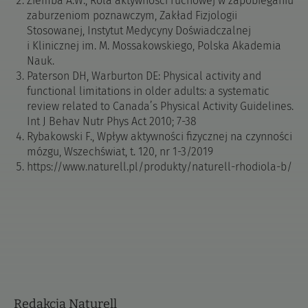
Ziemba A.W., Rola aktywności ruchowej w zapobieganiu
zaburzeniom poznawczym, Zakład Fizjologii
Stosowanej, Instytut Medycyny Doświadczalnej
i Klinicznej im. M. Mossakowskiego, Polska Akademia
Nauk.
Paterson DH, Warburton DE: Physical activity and
functional limitations in older adults: a systematic
review related to Canada’s Physical Activity Guidelines.
Int J Behav Nutr Phys Act 2010; 7-38
Rybakowski F., Wpływ aktywności fizycznej na czynności
mózgu, Wszechświat, t. 120, nr 1-3/2019
https://www.naturell.pl/produkty/naturell-rhodiola-b/
Redakcja Naturell