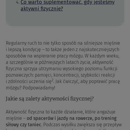
Co warto suplementować, gdy jesteśmy
aktywni fizycznie?
Regularny ruch to nie tylko sposób na silniejsze mięśnie
i lepszą kondycję – to także jeden z najskuteczniejszych
sposobów na wspieranie pracy mózgu. W każdym wieku,
a szczególnie w późniejszych latach życia, aktywność
fizyczna sprzyja utrzymaniu wysokiego poziomu funkcji
poznawczych: pamięci, koncentracji, szybkości reakcji
2
i zdolności uczenia się
. Jak ćwiczyć, aby poprawić pracę
mózgu? Podpowiadamy!
Jakie są zalety aktywności fizycznej?
Aktywność fizyczna to każde działanie, które angażuje
mięśnie –
od spacerów i jazdy na rowerze, po trening
siłowy czy taniec
. Podczas wysiłku zwiększa się przepływ