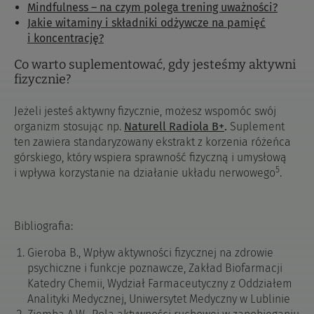
Mindfulness – na czym polega trening uważności?
Jakie witaminy i składniki odżywcze na pamięć
i koncentrację?
Co warto suplementować, gdy jesteśmy aktywni
fizycznie?
Jeżeli jesteś aktywny fizycznie, możesz wspomóc swój
organizm stosując np.
Naturell Radiola B+
.
Suplement
ten zawiera standaryzowany ekstrakt z korzenia różeńca
górskiego, który wspiera sprawność fizyczną i umysłową
5
i wpływa korzystanie na działanie układu nerwowego
.
Bibliografia:
Gieroba B., Wpływ aktywności fizycznej na zdrowie
psychiczne i funkcje poznawcze, Zakład Biofarmacji
Katedry Chemii, Wydział Farmaceutyczny z Oddziałem
Analityki Medycznej, Uniwersytet Medyczny w Lublinie