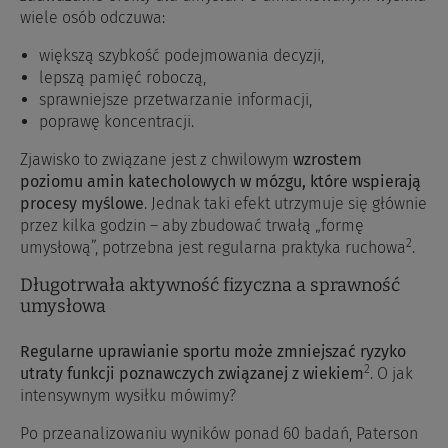
wiele osób odczuwa:
większą szybkość podejmowania decyzji,
lepszą pamięć roboczą,
sprawniejsze przetwarzanie informacji,
poprawę koncentracji.
Zjawisko to związane jest z chwilowym
wzrostem
poziomu amin katecholowych w mózgu, które wspierają
procesy myślowe
. Jednak taki efekt utrzymuje się głównie
przez kilka godzin – aby zbudować trwałą „formę
2
umysłową”, potrzebna jest regularna praktyka ruchowa
.
Długotrwała aktywność fizyczna a sprawność
umysłowa
Regularne uprawianie sportu może zmniejszać ryzyko
2
utraty funkcji poznawczych związanej z wiekiem
. O jak
intensywnym wysiłku mówimy?
Po przeanalizowaniu wyników ponad 60 badań, Paterson