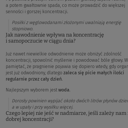
a potem gwałtownie spada, co może prowadzić do większej
senności i gorszej koncentracji.
Posiłki z węglowodanami złożonymi uwalniają energię
stopniowo.
Jak nawodnienie wpływa na koncentrację
i samopoczucie w ciągu dnia?
Już nawet niewielkie odwodnienie może obniżyć zdolność
koncentracji, spowolnić myślenie i powodować bóle głowy. W
pamiętać, że pragnienie pojawia się dopiero wtedy, gdy orga
jest już odwodniony, dlatego
zaleca się picie małych ilości
regularnie przez cały dzień
.
Najlepszym wyborem jest
woda
.
Dorosły powinien wypijać około dwóch litrów płynów dzien
a w upały i przy wysiłku więcej.
Czego lepiej nie jeść w nadmiarze, jeśli zależy nam
dobrej koncentracji?