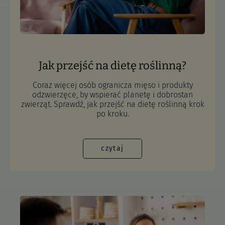
Jak przejść na dietę roślinną?
Coraz więcej osób ogranicza mięso i produkty
odzwierzęce, by wspierać planetę i dobrostan
zwierząt. Sprawdź, jak przejść na dietę roślinną krok
po kroku.
czytaj