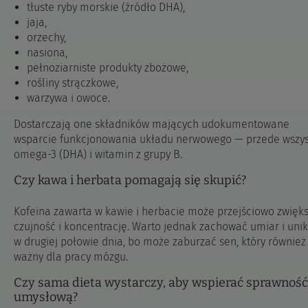
tłuste ryby morskie (źródło DHA),
jaja,
orzechy,
nasiona,
pełnoziarniste produkty zbożowe,
rośliny strączkowe,
warzywa i owoce.
Dostarczają one składników mających udokumentowane
wsparcie funkcjonowania układu nerwowego — przede wszy
omega-3 (DHA) i witamin z grupy B.
Czy kawa i herbata pomagają się skupić?
Kofeina zawarta w kawie i herbacie może przejściowo zwięk
czujność i koncentrację. Warto jednak zachować umiar i unik
w drugiej połowie dnia, bo może zaburzać sen, który również 
ważny dla pracy mózgu.
Czy sama dieta wystarczy, aby wspierać sprawność
umysłową?