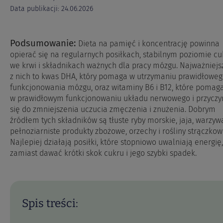
Data publikacji: 24.06.2026
Podsumowanie:
Dieta na pamięć i koncentrację powinna
opierać się na regularnych posiłkach, stabilnym poziomie cu
we krwi i składnikach ważnych dla pracy mózgu. Najważniejs
z nich to kwas DHA, który pomaga w utrzymaniu prawidłowe
funkcjonowania mózgu, oraz witaminy B6 i B12, które pomag
w prawidłowym funkcjonowaniu układu nerwowego i przyczy
się do zmniejszenia uczucia zmęczenia i znużenia. Dobrym
źródłem tych składników są tłuste ryby morskie, jaja, warzyw
pełnoziarniste produkty zbożowe, orzechy i rośliny strączkow
Najlepiej działają posiłki, które stopniowo uwalniają energię,
zamiast dawać krótki skok cukru i jego szybki spadek.
Spis treści: