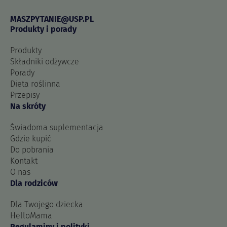
MASZPYTANIE@USP.PL
Produkty i porady
Produkty
Składniki odżywcze
Porady
Dieta roślinna
Przepisy
Na skróty
Świadoma suplementacja
Gdzie kupić
Do pobrania
Kontakt
O nas
Dla rodziców
Dla Twojego dziecka
HelloMama
Regulaminy i polityki