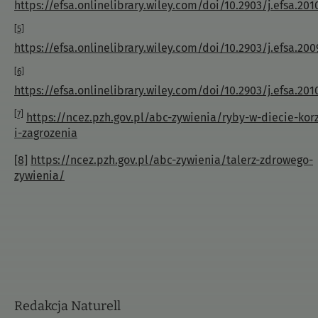
https://efsa.onlinelibrary.wiley.com/doi/10.2903/j.efsa.201
[5]
https://efsa.onlinelibrary.wiley.com/doi/10.2903/j.efsa.200
[6]
https://efsa.onlinelibrary.wiley.com/doi/10.2903/j.efsa.201
[7]
https://ncez.pzh.gov.pl/abc-zywienia/ryby-w-diecie-korz
i-zagrozenia
[8]
https://ncez.pzh.gov.pl/abc-zywienia/talerz-zdrowego-
zywienia/
Redakcja Naturell