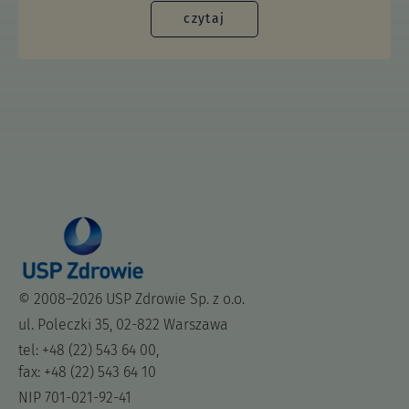
czytaj
© 2008–2026 USP Zdrowie Sp. z o.o.
ul. Poleczki 35, 02-822 Warszawa
tel: +48 (22) 543 64 00,
fax: +48 (22) 543 64 10
NIP 701-021-92-41