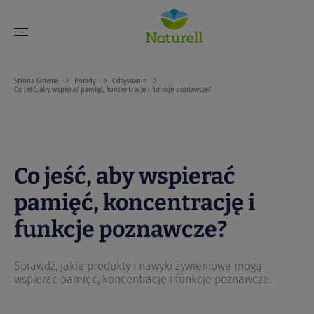
Strona Główna
Porady
Odżywianie
Co jeść, aby wspierać pamięć, koncentrację i funkcje poznawcze?
Co jeść, aby wspierać
pamięć, koncentrację i
funkcje poznawcze?
Sprawdź, jakie produkty i nawyki żywieniowe mogą
wspierać pamięć, koncentrację i funkcje poznawcze.