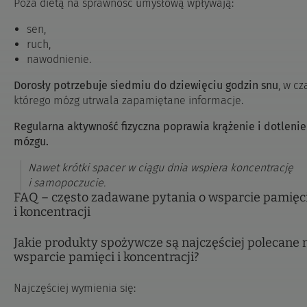
Poza dietą na sprawność umysłową wpływają:
sen,
ruch,
nawodnienie.
Dorosły potrzebuje siedmiu do dziewięciu godzin snu
, w cz
którego mózg utrwala zapamiętane informacje.
Regularna aktywność fizyczna poprawia krążenie i dotlenie
mózgu.
Nawet krótki spacer w ciągu dnia wspiera koncentrację
i samopoczucie.
FAQ – często zadawane pytania o wsparcie pamięc
i koncentracji
Jakie produkty spożywcze są najczęściej polecane 
wsparcie pamięci i koncentracji?
Najczęściej wymienia się: