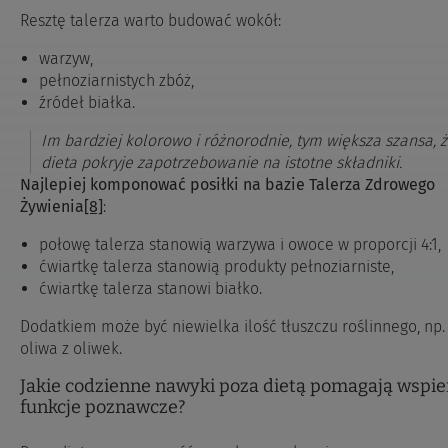
Resztę talerza warto budować wokół:
warzyw,
pełnoziarnistych zbóż,
źródeł białka.
Im bardziej kolorowo i różnorodnie, tym większa szansa, 
dieta pokryje zapotrzebowanie na istotne składniki.
Najlepiej komponować posiłki na bazie Talerza Zdrowego
Żywienia
[8]
:
połowę talerza stanowią warzywa i owoce w proporcji 4:1,
ćwiartkę talerza stanowią produkty pełnoziarniste,
ćwiartkę talerza stanowi białko.
Dodatkiem może być niewielka ilość tłuszczu roślinnego, np.
oliwa z oliwek.
Jakie codzienne nawyki poza dietą pomagają wspie
funkcje poznawcze?