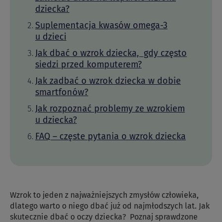
dziecka?
Suplementacja kwasów omega-3
u dzieci
Jak dbać o wzrok dziecka, gdy często
siedzi przed komputerem?
Jak zadbać o wzrok dziecka w dobie
smartfonów?
Jak rozpoznać problemy ze wzrokiem
u dziecka?
FAQ – częste pytania o wzrok dziecka
Wzrok to jeden z najważniejszych zmysłów człowieka,
dlatego warto o niego dbać już od najmłodszych lat. Jak
skutecznie dbać o oczy dziecka? Poznaj sprawdzone