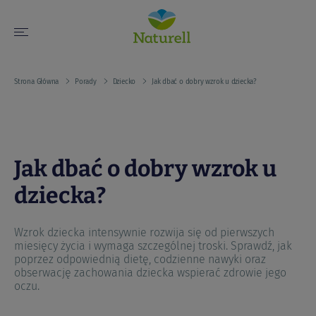
Strona Główna
Porady
Dziecko
Jak dbać o dobry wzrok u dziecka?
Jak dbać o dobry wzrok u
dziecka?
Wzrok dziecka intensywnie rozwija się od pierwszych
miesięcy życia i wymaga szczególnej troski. Sprawdź, jak
poprzez odpowiednią dietę, codzienne nawyki oraz
obserwację zachowania dziecka wspierać zdrowie jego
oczu.