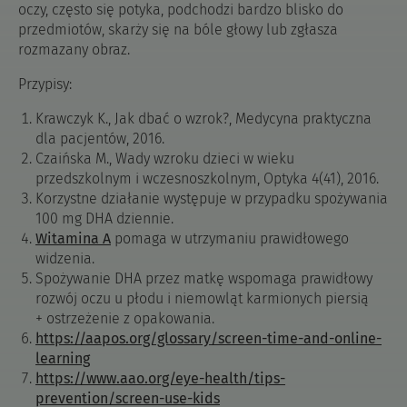
oczy, często się potyka, podchodzi bardzo blisko do
przedmiotów, skarży się na bóle głowy lub zgłasza
rozmazany obraz.
Przypisy:
Krawczyk K., Jak dbać o wzrok?, Medycyna praktyczna
dla pacjentów, 2016.
Czaińska M., Wady wzroku dzieci w wieku
przedszkolnym i wczesnoszkolnym, Optyka 4(41), 2016.
Korzystne działanie występuje w przypadku spożywania
100 mg DHA dziennie.
Witamina A
pomaga w utrzymaniu prawidłowego
widzenia.
Spożywanie DHA przez matkę wspomaga prawidłowy
rozwój oczu u płodu i niemowląt karmionych piersią
+ ostrzeżenie z opakowania.
https://aapos.org/glossary/screen-time-and-online-
learning
https://www.aao.org/eye-health/tips-
prevention/screen-use-kids