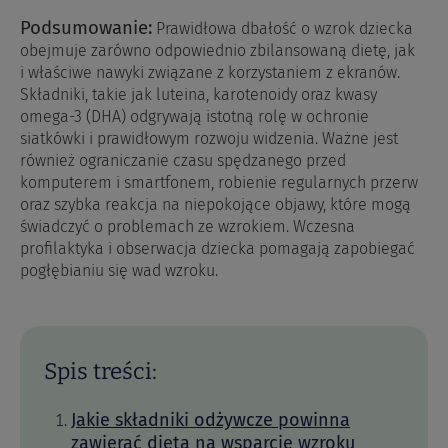
Podsumowanie:
Prawidłowa dbałość o wzrok dziecka
obejmuje zarówno odpowiednio zbilansowaną dietę, jak
i właściwe nawyki związane z korzystaniem z ekranów.
Składniki, takie jak luteina, karotenoidy oraz kwasy
omega-3 (DHA) odgrywają istotną rolę w ochronie
siatkówki i prawidłowym rozwoju widzenia. Ważne jest
również ograniczanie czasu spędzanego przed
komputerem i smartfonem, robienie regularnych przerw
oraz szybka reakcja na niepokojące objawy, które mogą
świadczyć o problemach ze wzrokiem. Wczesna
profilaktyka i obserwacja dziecka pomagają zapobiegać
pogłębianiu się wad wzroku.
Spis treści:
Jakie składniki odżywcze powinna
zawierać dieta na wsparcie wzroku