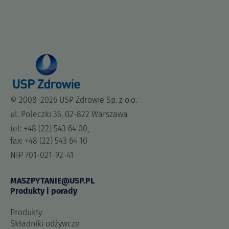
© 2008–2026 USP Zdrowie Sp. z o.o.
ul. Poleczki 35, 02-822 Warszawa
tel: +48 (22) 543 64 00,
fax: +48 (22) 543 64 10
NIP 701-021-92-41
MASZPYTANIE@USP.PL
Produkty i porady
Produkty
Składniki odżywcze