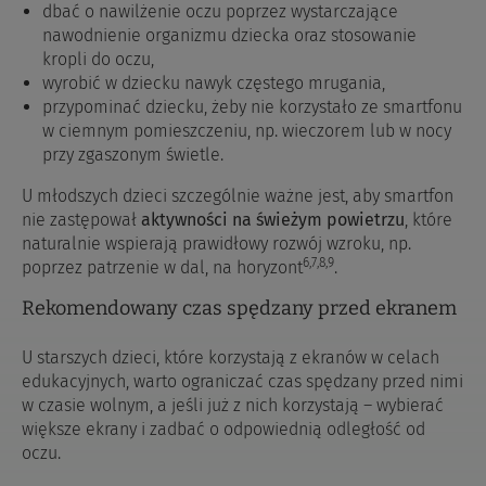
dbać o nawilżenie oczu poprzez wystarczające
nawodnienie organizmu dziecka oraz stosowanie
kropli do oczu,
wyrobić w dziecku nawyk częstego mrugania,
przypominać dziecku, żeby nie korzystało ze smartfonu
w ciemnym pomieszczeniu, np. wieczorem lub w nocy
przy zgaszonym świetle.
U młodszych dzieci szczególnie ważne jest, aby smartfon
nie zastępował
aktywności na świeżym powietrzu
, które
naturalnie wspierają prawidłowy rozwój wzroku, np.
6
,7
,8
,9
poprzez patrzenie w dal, na horyzont
.
Rekomendowany czas spędzany przed ekranem
U starszych dzieci, które korzystają z ekranów w celach
edukacyjnych, warto ograniczać czas spędzany przed nimi
w czasie wolnym, a jeśli już z nich korzystają – wybierać
większe ekrany i zadbać o odpowiednią odległość od
oczu.