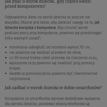
Jak dbać o wzrok dziecka, gdy często siedzi
przed komputerem?
Odpowiednia dieta na wzrok dziecka to jeszcze nie
wszystko. Ważne jest także, aby zwracać uwagę na to,
jak
dziecko korzysta z komputera
. Aby chronić wzrok
podczas pracy przy komputerze, powinno się przestrzegać
1
kilku ważnych zasad
:
minimalna odległość od monitora wynosi 70 cm,
nie powinno się siedzieć przodem do okna,
co 30 minut trzeba robić przerwę na ćwiczenia oczu,
wysuszone oczy powinno się nawilżać przy pomocy
kropel,
światło w pomieszczeniu powinno być równomiernie
rozproszone.
Jak zadbać o wzrok dziecka w dobie smartfonów?
Korzystanie ze smartfonów stanowi dodatkowe wyzwanie
dla wzroku dziecka, ponieważ ekrany telefonów są