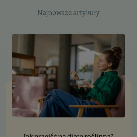
Najnowsze artykuły
Jak przejść na dietę roślinną?