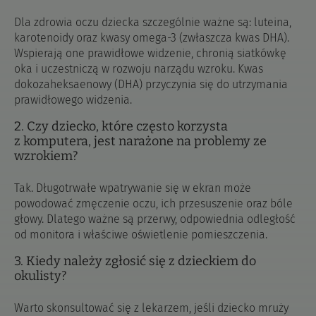
Dla zdrowia oczu dziecka szczególnie ważne są: luteina,
karotenoidy oraz kwasy omega-3 (zwłaszcza kwas DHA).
Wspierają one prawidłowe widzenie, chronią siatkówkę
oka i uczestniczą w rozwoju narządu wzroku. Kwas
dokozaheksaenowy (DHA) przyczynia się do utrzymania
prawidłowego widzenia.
2. Czy dziecko, które często korzysta
z komputera, jest narażone na problemy ze
wzrokiem?
Tak. Długotrwałe wpatrywanie się w ekran może
powodować zmęczenie oczu, ich przesuszenie oraz bóle
głowy. Dlatego ważne są przerwy, odpowiednia odległość
od monitora i właściwe oświetlenie pomieszczenia.
3. Kiedy należy zgłosić się z dzieckiem do
okulisty?
Warto skonsultować się z lekarzem, jeśli dziecko mruży