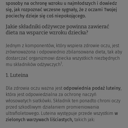
sposoby na ochronę wzroku u najmłodszych i dowiedz
się, jak rozpoznać wczesne sygnały, że z oczami Twojej
pociechy dzieje się coś niepokojącego.
Jakie składniki odżywcze powinna zawierać
dieta na wsparcie wzroku dziecka?
Jednym z komponentów, który wspiera zdrowie oczu, jest
zrównoważona i odpowiednio zbilansowana dieta, tak aby
dostarczać organizmowi dziecka wszystkich niezbędnych
1
mu składników odżywczych
.
1. Luteina
Dla zdrowia oczu ważna jest
odpowiednia podaż luteiny
,
która jest odpowiedzialna za ochronę naczyń
włosowatych siatkówki. Składnik ten ponadto chroni oczy
przed szkodliwym działaniem promieniowania
ultrafioletowego. Luteina występuje przede wszystkim
w
zielonych warzywach liściastych,
takich jak: