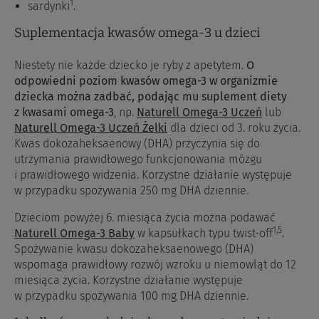
1
sardynki
.
Suplementacja kwasów omega-3 u dzieci
Niestety nie każde dziecko je ryby z apetytem.
O
odpowiedni poziom kwasów omega-3 w organizmie
dziecka można zadbać, podając mu suplement diety
z kwasami omega-3
, np.
Naturell Omega-3 Uczeń
lub
Naturell Omega-3 Uczeń Żelki
dla dzieci od 3. roku życia.
Kwas dokozaheksaenowy (DHA) przyczynia się do
utrzymania prawidłowego funkcjonowania mózgu
i prawidłowego widzenia. Korzystne działanie występuje
w przypadku spożywania 250 mg DHA dziennie.
Dzieciom powyżej 6. miesiąca życia można podawać
1,5
Naturell Omega-3 Baby
w kapsułkach typu twist-off
.
Spożywanie kwasu dokozaheksaenowego (DHA)
wspomaga prawidłowy rozwój wzroku u niemowląt do 12
miesiąca życia. Korzystne działanie występuje
w przypadku spożywania 100 mg DHA dziennie.