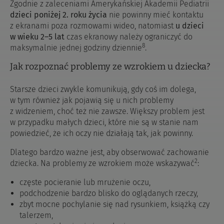
Zgodnie z zaleceniami Amerykańskiej Akademii Pediatrii
dzieci poniżej 2. roku życia
nie powinny mieć kontaktu
z ekranami poza rozmowami wideo, natomiast
u dzieci
w wieku 2–5 lat
czas ekranowy należy ograniczyć do
8
maksymalnie jednej godziny dziennie
.
Jak rozpoznać problemy ze wzrokiem u dziecka?
Starsze dzieci zwykle komunikują, gdy coś im dolega,
w tym również jak pojawią się u nich problemy
z widzeniem, choć też nie zawsze. Większy problem jest
w przypadku małych dzieci, które nie są w stanie nam
powiedzieć, że ich oczy nie działają tak, jak powinny.
Dlatego bardzo ważne jest, aby obserwować zachowanie
2
dziecka. Na problemy ze wzrokiem może wskazywać
:
częste pocieranie lub mrużenie oczu,
podchodzenie bardzo blisko do oglądanych rzeczy,
zbyt mocne pochylanie się nad rysunkiem, książką czy
talerzem,